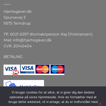
Hjertegaver.dk
Spurvevej 3
9575 Terndrup
Tlf.: 6021 6297 (Kontaktperson: Kaj Christiansen)
Mail:
info@hjertegaver.dk
CVR: 20145404
BETALING
Vi bruger cookies for at sikre, at vi giver dig den bedste
oplevelse på vores hjemmeside. Hvis du fortsætter med at
bruge dette websted, vil vi antage, at du er indforstået med