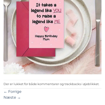
Der er lukket for både kommentarer og trackbacks i øjeblikket.
←
Forrige
Næste
→