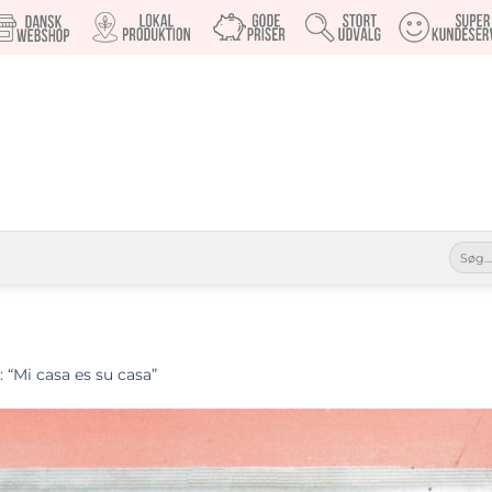
Søg
efter:
“Mi casa es su casa”