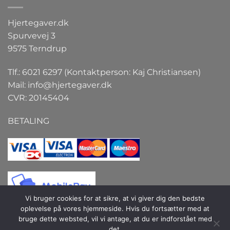
Hjertegaver.dk
Spurvevej 3
9575 Terndrup
Tlf.: 6021 6297 (Kontaktperson: Kaj Christiansen)
Mail:
info@hjertegaver.dk
CVR: 20145404
BETALING
Vi bruger cookies for at sikre, at vi giver dig den bedste
oplevelse på vores hjemmeside. Hvis du fortsætter med at
bruge dette websted, vil vi antage, at du er indforstået med
det.