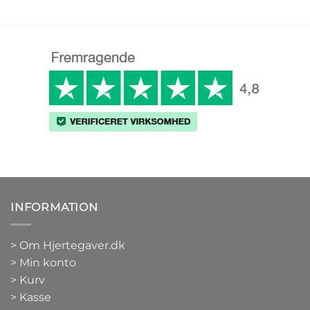
INFORMATION
>
Om Hjertegaver.dk
>
Min konto
>
Kurv
>
Kasse