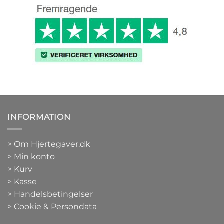
INFORMATION
>
Om Hjertegaver.dk
>
Min konto
>
Kurv
>
Kasse
> Handelsbetingelser
> Cookie & Persondata