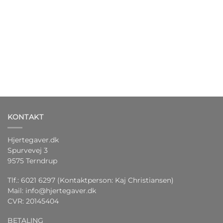
KONTAKT
Hjertegaver.dk
Spurvevej 3
9575 Terndrup
Tlf.: 6021 6297 (Kontaktperson: Kaj Christiansen)
Mail:
info@hjertegaver.dk
CVR: 20145404
BETALING