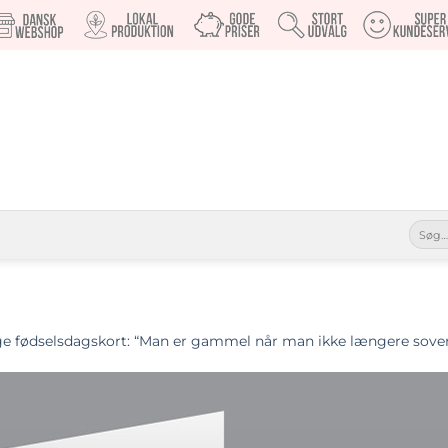
Søg
efter:
ige fødselsdagskort: “Man er gammel når man ikke længere so