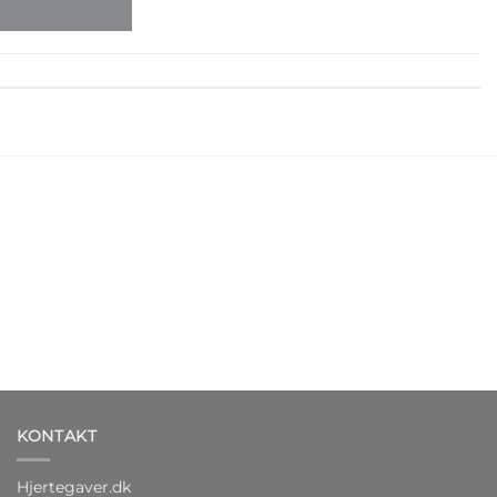
KONTAKT
Hjertegaver.dk