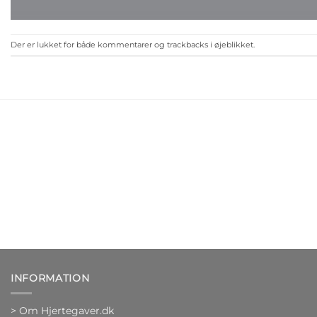
Der er lukket for både kommentarer og trackbacks i øjeblikket.
INFORMATION
>
Om Hjertegaver.dk